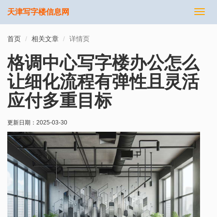
天津写字楼信息网
切
换
导
首页
相关文章
详情页
航
格调中心写字楼办公怎么
让细化流程有弹性且灵活
应付多重目标
更新日期：
2025-03-30