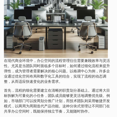
在现代商业环境中，办公空间的流程管理往往需要兼顾效率与灵活
性。尤其是当团队同时面临多个目标时，如何通过细化流程来提升
弹性，成为管理者需要解决的核心问题。以格调中心为例，许多企
业通过优化空间布局和数字化工具的结合，实现了流程的动态调
整，从而适应快速变化的业务需求。
首先，流程的细化需要建立在清晰的职责划分基础上。通过将大目
标拆解为可量化的小任务，团队成员能够更灵活地调整优先级。例
如，市场部门可以按周划分推广计划，而技术团队则采用敏捷开发
模式，以两周为周期迭代产品功能。这种分块式管理让不同部门在
共享办公空间时，既能保持独立节奏，又能随时协作。