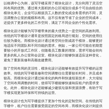
以格调中心为例，该写字楼采用了模块化设计，充分利用了灵活空
间布局的优势。通过将大面积的办公区域划分成多个可自由组合的
模块化单元，企业可以根据员工人数的变化或业务需求的不同，灵
活调整办公室的规模和布局。这不仅有效节省了企业的空间成本，
还提供了更多样化的工作空间，满足了不同企业的个性化需求。
模块化设计能够为写字楼带来的最大优势之一是空间的高效利用。
传统的写字楼设计通常是按照固定的格局进行规划，空间的使用往
往较为僵化。而模块化设计通过将空间分割成若干模块，能够更好
地适应不同团队和不同功能的需求。例如，一家公司可能在初期需
要较小的开放式工作区，但随着员工数量的增加，需求可能会转向
更多的私人办公室和会议室。模块化设计能够快速适应这种变化，
避免了重新装修和高额改建费用。
除了空间布局的灵活性，模块化设计还能够有效提升写字楼的运营
效率。传统的写字楼装修和空间调整往往需要较长时间，并且成本
较高。而模块化设计通过标准化的构件和快速组装技术，大大缩短
了空间布局调整的时间，使得写字楼能够快速响应租户的需求变
化。此外，模块化设计还能够减少建筑垃圾和资源浪费，有助于写
字楼实现更加环保和可持续的运营。
模块化设计也为写字楼提供了更加个性化的定制空间。在传统的写
字楼中，租户往往需要接受固定的空间布局，而模块化设计则提供