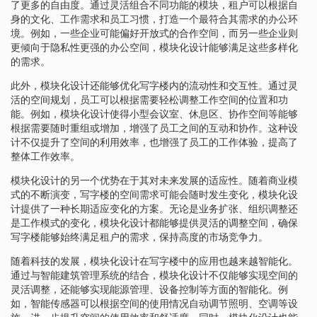
了更多的自由度。通过灵活组合不同功能的模块，租户可以根据自
身的文化、工作需求和员工习惯，打造一个最符合其需求的办公环
境。例如，一些企业可能偏好开放式的合作空间，而另一些企业则
更倾向于隐私性更强的办公空间，模块化设计能够满足这些多样化
的需求。
此外，模块化设计还能够优化写字楼内的流动性和交互性。通过灵
活的空间规划，员工可以根据需要轻松调整工作空间的位置和功
能。例如，模块化设计使得小型会议室、休息区、协作空间等能够
根据需要随时重组或增加，增强了员工之间的互动和协作。这种设
计不仅提升了空间的利用效率，也增强了员工的工作体验，提高了
整体工作效率。
模块化设计的另一个优势在于其对未来发展的适应性。随着商业模
式的不断演变，写字楼的空间需求可能会随时发生变化，模块化设
计提供了一种长期适应变化的方案。无论是业务扩张、组织调整还
是工作模式的变化，模块化设计都能够提供灵活的调整空间，确保
写字楼能够始终满足租户的需求，保持高度的市场竞争力。
随着科技的发展，模块化设计在写字楼中的应用也越来越智能化。
通过与智能建筑管理系统的结合，模块化设计不仅能够实现空间的
灵活调整，还能够实现能源管理、设备控制等方面的智能化。例
如，智能传感器可以根据空间的使用情况自动调节照明、空调等设